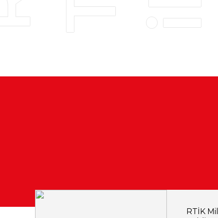
RTİK Mil