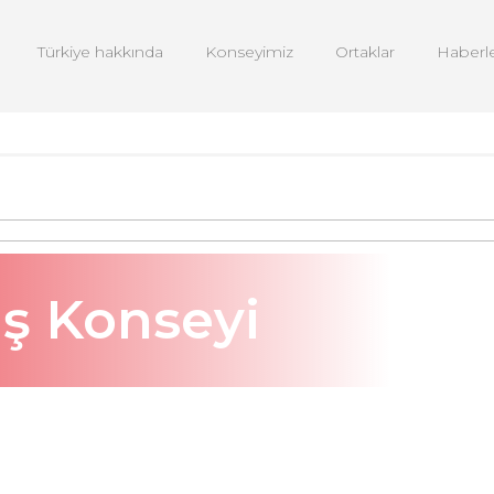
Türkiye hakkında
Konseyimiz
Ortaklar
Haberl
İş Konseyi