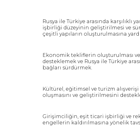
Rusya ile Türkiye arasında karşılıklı y
işbirliği düzeyinin geliştirilmesi ve s
çeşitli yapıların oluşturulmasına yar
Ekonomik tekliflerin oluşturulması ve 
desteklemek ve Rusya ile Türkiye ara
bağları sürdürmek.
Kültürel, eğitimsel ve turizm alışverişi 
oluşmasını ve geliştirilmesini destek
Girişimciliğin, eşit ticari işbirliği ve
engellerin kaldırılmasına yönelik tavs