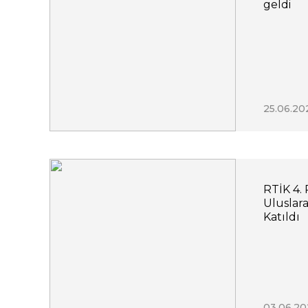
geldi
25.06.20
RTİK 4.
Uluslar
Katıldı
03.06.20