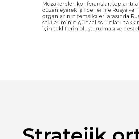
Müzakereler, konferanslar, toplantıla
düzenleyerek iş liderleri ile Rusya ve 
organlarının temsilcileri arasında Ru
etkileşiminin güncel sorunları hakkın
için tekliflerin oluşturulması ve dest
Stratejik or