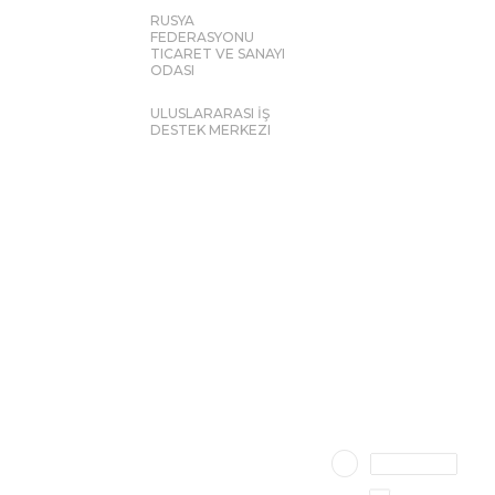
RUSYA
FEDERASYONU
TICARET VE SANAYI
ODASI
ULUSLARARASI İŞ
DESTEK MERKEZI