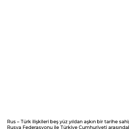
Rus – Türk ilişkileri beş yüz yıldan aşkın bir tarihe sahi
Rusya Federasyonu ile Türkiye Cumhuriyeti arasındak