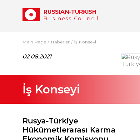
RUSSIAN-TURKISH
Business Council
Main Page
Haberler
İş Konseyi
02.08.2021
İş Konseyi
Rusya-Türkiye
Hükümetlerarası Karma
Ekonomik Komisyonu