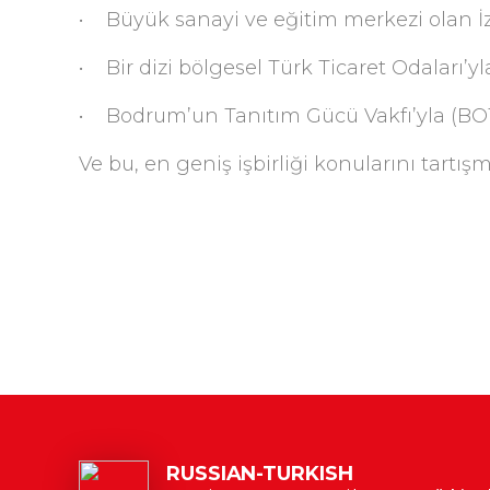
• Büyük sanayi ve eğitim merkezi olan İz
• Bir dizi bölgesel Türk Ticaret Odaları’yl
• Bodrum’un Tanıtım Gücü Vakfı’yla (BO
Ve bu, en geniş işbirliği konularını tartı
RUSSIAN-TURKISH