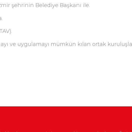
mir şehrinin Belediye Başkanı ile.
a.
TAV).
şmayı ve uygulamayı mümkün kılan ortak kuruluşları