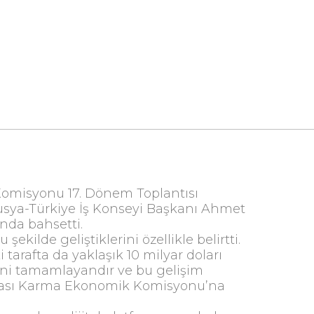
omisyonu 17. Dönem Toplantısı
usya-Türkiye İş Konseyi Başkanı Ahmet
nda bahsetti.
ekilde geliştiklerini özellikle belirtti.
 tarafta da yaklaşık 10 milyar doları
erini tamamlayandır ve bu gelişim
erarası Karma Ekonomik Komisyonu’na