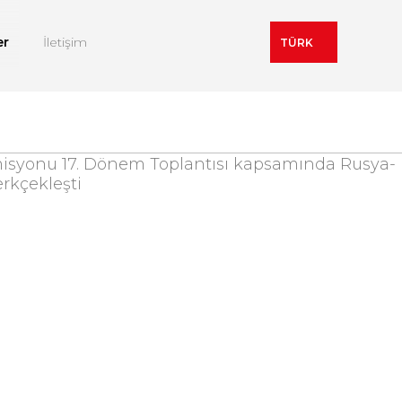
er
İletişim
TÜRK