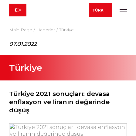
TÜRK
Main Page
Haberler
Türkiye
07.01.2022
Türkiye
Türkiye 2021 sonuçları: devasa
enflasyon ve liranın değerinde
düşüş