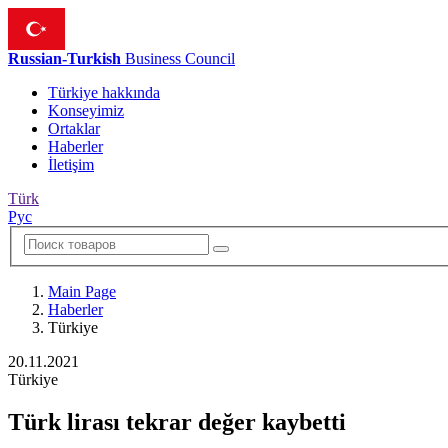
Russian-Turkish
Business Council
Türkiye hakkında
Konseyimiz
Ortaklar
Haberler
İletişim
Türk
Рус
Main Page
Haberler
Türkiye
20.11.2021
Türkiye
Türk lirası tekrar değer kaybetti