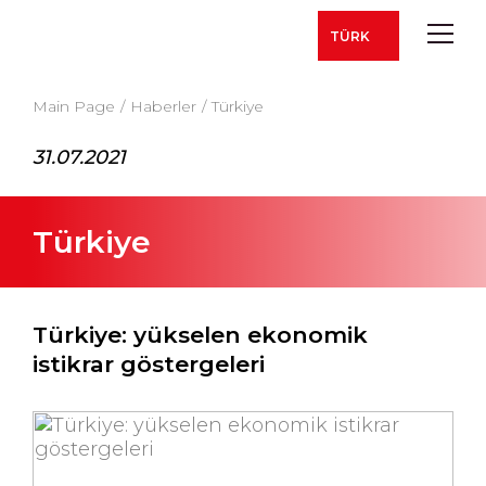
TÜRK
Main Page
Haberler
Türkiye
31.07.2021
Türkiye
Türkiye: yükselen ekonomik
istikrar göstergeleri