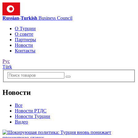
Russian-Turkish
Business Council
О Турции
О совете
Партнеры
Новости
Контакты
Рус
Türk
Новости
Все
Новости РТДС
Новости Турции
Видео